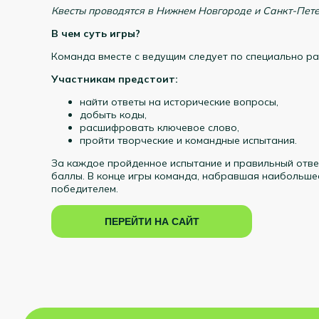
Квесты проводятся в Нижнем Новгороде и Санкт-Пете
В чем суть игры?
Команда вместе с ведущим следует по специально р
Участникам предстоит:
найти ответы на исторические вопросы,
добыть коды,
расшифровать ключевое слово,
пройти творческие и командные испытания.
За каждое пройденное испытание и правильный отве
баллы. В конце игры команда, набравшая наибольшее
победителем.
ПЕРЕЙТИ НА САЙТ