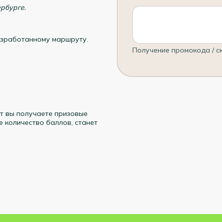
рбурге.
азработанному маршруту.
Получение промокода / с
т вы получаете призовые
 количество баллов, станет