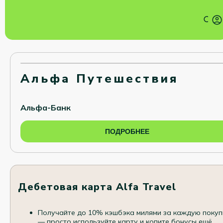
Альфа Путешествия
Альфа-Банк
ПОДРОБНЕЕ
Дебетовая карта Alfa Travel
Получайте до 10% кэшбэка милями за каждую покуп
— просто используйте карту и копите бонусы ещё