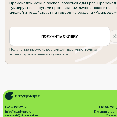
Промокодом можно воспользоваться один раз. Промокод
суммируется с другими промокодами, личной накопительн
скидкой и не действует на товары из раздела «Распродаж
ПОЛУЧИТЬ СКИДКУ
Получение промокода / скидки доступно только
зарегистрированным студентам
Контакты
Навигац
info@studmart.ru
Главная стран
support@studmart.ru
О серв